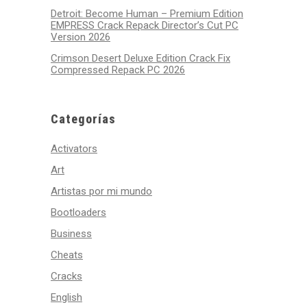
Detroit: Become Human – Premium Edition
EMPRESS Crack Repack Director’s Cut PC
Version 2026
Crimson Desert Deluxe Edition Crack Fix
Compressed Repack PC 2026
Categorías
Activators
Art
Artistas por mi mundo
Bootloaders
Business
Cheats
Cracks
English