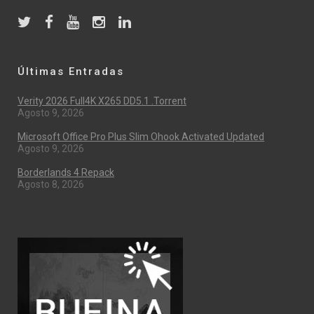
Últimas Entradas
Verity 2026 Full4K X265 DD5.1 .torrent
Agosto 9, 2026
Microsoft Office Pro Plus Slim Ohook Activated Updated
Agosto 9, 2026
Borderlands 4 Repack
Agosto 8, 2026