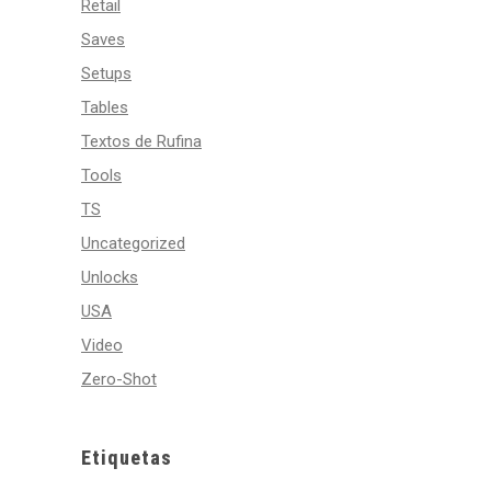
Retail
Saves
Setups
Tables
Textos de Rufina
Tools
TS
Uncategorized
Unlocks
USA
Video
Zero-Shot
Etiquetas