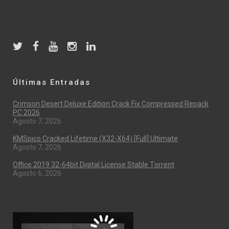
Últimas Entradas
Crimson Desert Deluxe Edition Crack Fix Compressed Repack
PC 2026
Agosto 7, 2026
KMSpico Cracked Lifetime (x32-X64) [Full] Ultimate
Agosto 7, 2026
Office 2019 32-64bit Digital License Stable Tоrrеnt
Agosto 6, 2026