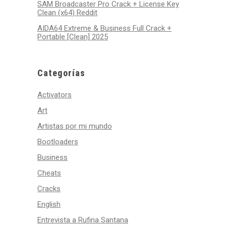
SAM Broadcaster Pro Crack + License Key
Clean (x64) Reddit
AIDA64 Extreme & Business Full Crack +
Portable [Clean] 2025
Categorías
Activators
Art
Artistas por mi mundo
Bootloaders
Business
Cheats
Cracks
English
Entrevista a Rufina Santana