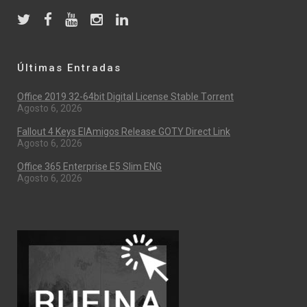
Últimas Entradas
Office 2019 32-64bit Digital License Stable Tоrrеnt
Agosto 6, 2026
Fallout 4 Keys ElAmigos Release GOTY Direct Link
Agosto 6, 2026
Office 365 Enterprise E5 Slim ENG
Agosto 6, 2026