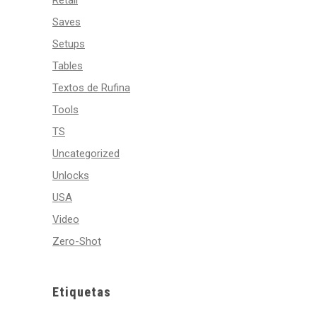
Retail
Saves
Setups
Tables
Textos de Rufina
Tools
TS
Uncategorized
Unlocks
USA
Video
Zero-Shot
Etiquetas