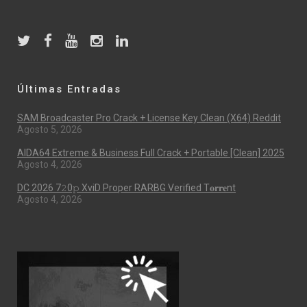
Últimas Entradas
SAM Broadcaster Pro Crack + License Key Clean (x64) Reddit
Agosto 5, 2026
AIDA64 Extreme & Business Full Crack + Portable [Clean] 2025
Agosto 4, 2026
DC 2026 7𝟸0𝚙 XviD Proper RARBG Verified T𝐨𝐫𝐫𝐞nt
Agosto 4, 2026