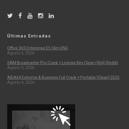
Últimas Entradas
Office 365 Enterprise E5 Slim ENG
Agosto 6, 2026
SAM Broadcaster Pro Crack + License Key Clean (x64) Reddit
Agosto 5, 2026
AIDA64 Extreme & Business Full Crack + Portable [Clean] 2025
Agosto 4, 2026