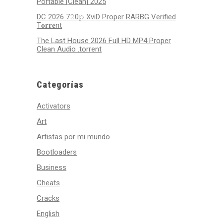
Portable [Clean] 2025
DC 2026 7𝟸0𝚙 XviD Proper RARBG Verified
T𝐨𝐫𝐫𝐞nt
The Last House 2026 Full HD MP4 Proper
Clean Audio .torrent
Categorías
Activators
Art
Artistas por mi mundo
Bootloaders
Business
Cheats
Cracks
English