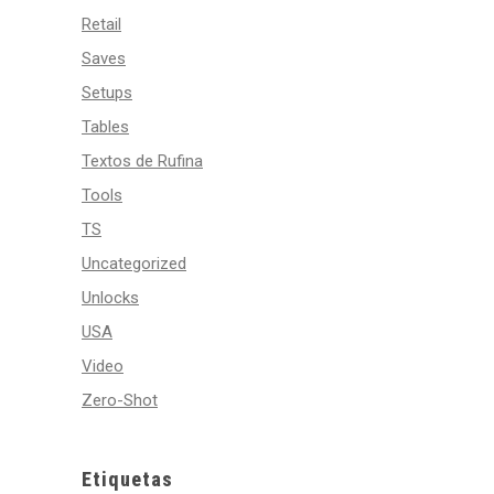
Retail
Saves
Setups
Tables
Textos de Rufina
Tools
TS
Uncategorized
Unlocks
USA
Video
Zero-Shot
Etiquetas