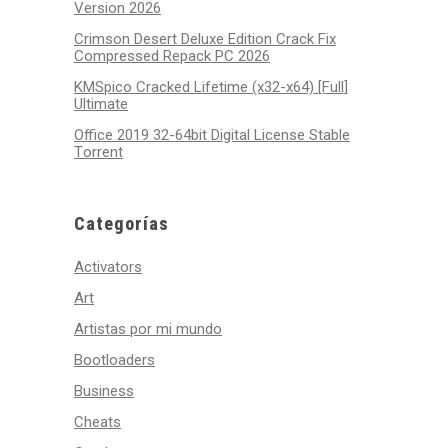
Version 2026
Crimson Desert Deluxe Edition Crack Fix
Compressed Repack PC 2026
KMSpico Cracked Lifetime (x32-x64) [Full]
Ultimate
Office 2019 32-64bit Digital License Stable
Tоrrеnt
Categorías
Activators
Art
Artistas por mi mundo
Bootloaders
Business
Cheats