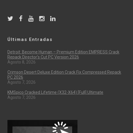
Últimas Entradas
Detroit: Become Human – Premium Edition EMPRESS Crack
Repack Director’s Cut PC Version 2026
Agosto 8, 2026
Crimson Desert Deluxe Edition Crack Fix Compressed Repack
PC 2026
Agosto 7, 2026
KMSpico Cracked Lifetime (x32-X64) [Full] Ultimate
Agosto 7, 2026