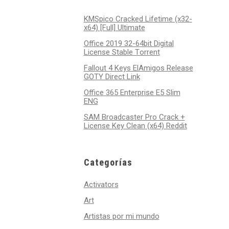
KMSpico Cracked Lifetime (x32-
x64) [Full] Ultimate
Office 2019 32-64bit Digital
License Stable Tоrrеnt
Fallout 4 Keys ElAmigos Release
GOTY Direct Link
Office 365 Enterprise E5 Slim
ENG
SAM Broadcaster Pro Crack +
License Key Clean (x64) Reddit
Categorías
Activators
Art
Artistas por mi mundo