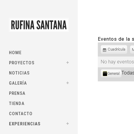
Eventos de la
Ver
Cuadrícula
HOME
como
No hay eventos
PROYECTOS
Categorías
Todas
NOTICIAS
General
GALERÍA
PRENSA
TIENDA
CONTACTO
EXPERIENCIAS