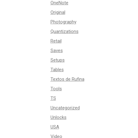
OneNote
Original
Photography
Quantizations
Retail
Saves
Setups
Tables
Textos de Rufina
Tools
TS
Uncategorized
Unlocks
USA
Video