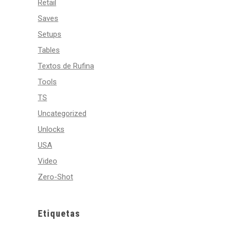
Retail
Saves
Setups
Tables
Textos de Rufina
Tools
TS
Uncategorized
Unlocks
USA
Video
Zero-Shot
Etiquetas