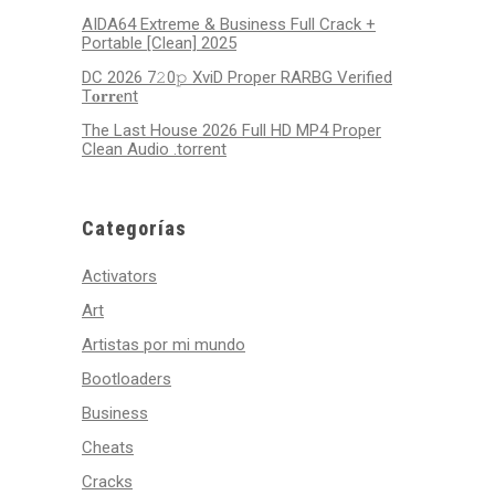
AIDA64 Extreme & Business Full Crack +
Portable [Clean] 2025
DC 2026 7𝟸0𝚙 XviD Proper RARBG Verified
T𝐨𝐫𝐫𝐞nt
The Last House 2026 Full HD MP4 Proper
Clean Audio .torrent
Categorías
Activators
Art
Artistas por mi mundo
Bootloaders
Business
Cheats
Cracks