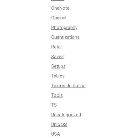
OneNote
Original
Photography
Quantizations
Retail
Saves
Setups
Tables
Textos de Rufina
Tools
TS
Uncategorized
Unlocks
USA