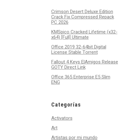
Crimson Desert Deluxe Edition
Crack Fix Compressed Repack
PC 2026
KMSpico Cracked Lifetime (x32-
x64) [Full] Ultimate
Office 2019 32-64bit Digital
License Stable Tоrrеnt
Fallout 4 Keys ElAmigos Release
GOTY Direct Link
Office 365 Enterprise E5 Slim
ENG
Categorías
Activators
Art
Artistas por mi mundo