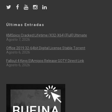
Últimas Entradas
KMSpico Cracked Lifetime (x32-X64) [Full] Ultimate
Agosto 7, 2026
Office 2019 32-64bit Digital License Stable Tоrrеnt
Agosto 6, 2026
Fallout 4 Keys ElAmigos Release GOTY Direct Link
Agosto 6, 2026