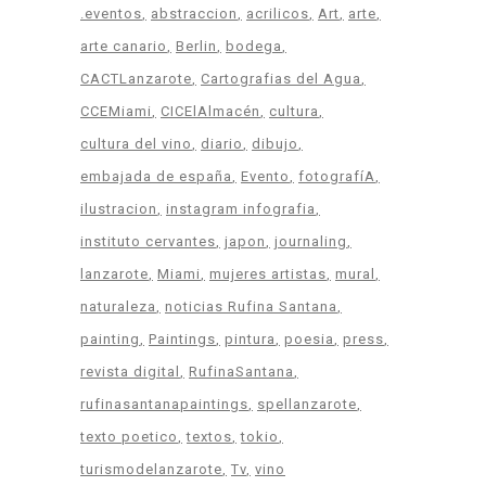
.eventos
abstraccion
acrilicos
Art
arte
arte canario
Berlin
bodega
CACTLanzarote
Cartografias del Agua
CCEMiami
CICElAlmacén
cultura
cultura del vino
diario
dibujo
embajada de españa
Evento
fotografíA
ilustracion
instagram infografia
instituto cervantes
japon
journaling
lanzarote
Miami
mujeres artistas
mural
naturaleza
noticias Rufina Santana
painting
Paintings
pintura
poesia
press
revista digital
RufinaSantana
rufinasantanapaintings
spellanzarote
texto poetico
textos
tokio
turismodelanzarote
Tv
vino