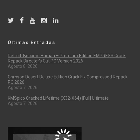
Últimas Entradas
Detroit: Become Human – Premium Edition EMPRESS Crack
Repack Director’s Cut PC Version 2026
Agosto 8, 2026
Crimson Desert Deluxe Edition Crack Fix Compressed Repack
PC 2026
Agosto 7, 2026
KMSpico Cracked Lifetime (x32-X64) [Full] Ultimate
Agosto 7, 2026