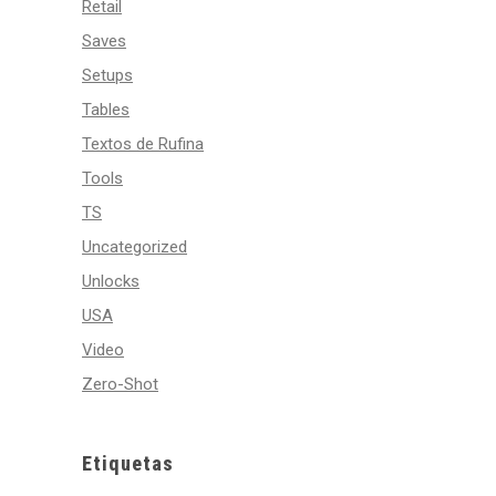
Retail
Saves
Setups
Tables
Textos de Rufina
Tools
TS
Uncategorized
Unlocks
USA
Video
Zero-Shot
Etiquetas