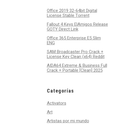
Office 2019 32-64bit Digital
License Stable Tоrrеnt
Fallout 4 Keys ElAmigos Release
GOTY Direct Link
Office 365 Enterprise E5 Slim
ENG
SAM Broadcaster Pro Crack +
License Key Clean (x64) Reddit
AIDA64 Extreme & Business Full
Crack + Portable [Clean] 2025
Categorías
Activators
Art
Artistas por mi mundo