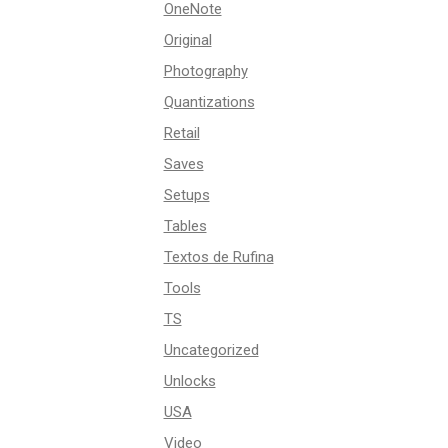
OneNote
Original
Photography
Quantizations
Retail
Saves
Setups
Tables
Textos de Rufina
Tools
TS
Uncategorized
Unlocks
USA
Video