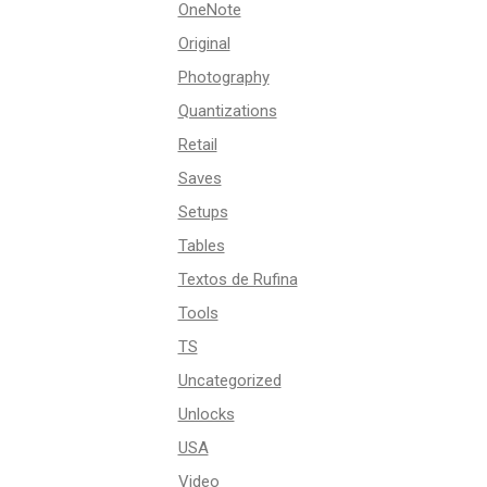
OneNote
Original
Photography
Quantizations
Retail
Saves
Setups
Tables
Textos de Rufina
Tools
TS
Uncategorized
Unlocks
USA
Video