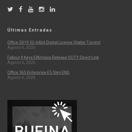
Últimas Entradas
Office 2019 32-64bit Digital License Stable Tоrrеnt
Agosto 6, 2026
Fallout 4 Keys ElAmigos Release GOTY Direct Link
Agosto 6, 2026
Office 365 Enterprise E5 Slim ENG
Agosto 6, 2026