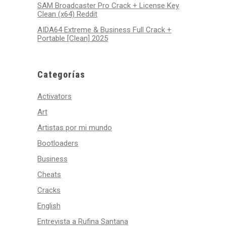
SAM Broadcaster Pro Crack + License Key
Clean (x64) Reddit
AIDA64 Extreme & Business Full Crack +
Portable [Clean] 2025
Categorías
Activators
Art
Artistas por mi mundo
Bootloaders
Business
Cheats
Cracks
English
Entrevista a Rufina Santana