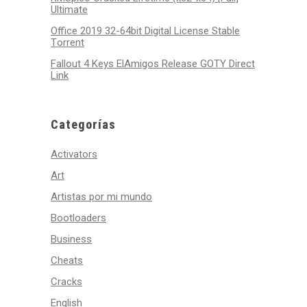
Ultimate
Office 2019 32-64bit Digital License Stable
Tоrrеnt
Fallout 4 Keys ElAmigos Release GOTY Direct
Link
Categorías
Activators
Art
Artistas por mi mundo
Bootloaders
Business
Cheats
Cracks
English