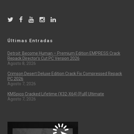
Últimas Entradas
Detroit: Become Human – Premium Edition EMPRESS Crack
Repack Director’s Cut PC Version 2026
Agosto 8, 2026
Crimson Desert Deluxe Edition Crack Fix Compressed Repack
PC 2026
Agosto 7, 2026
KMSpico Cracked Lifetime (x32-X64) [Full] Ultimate
Agosto 7, 2026