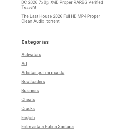
DC 2026 7𝟸0𝚙 XviD Proper RARBG Verified
T𝐨𝐫𝐫𝐞nt
The Last House 2026 Full HD MP4 Proper
Clean Audio .torrent
Categorías
Activators
Art
Artistas por mi mundo
Bootloaders
Business
Cheats
Cracks
English
Entrevista a Rufina Santana