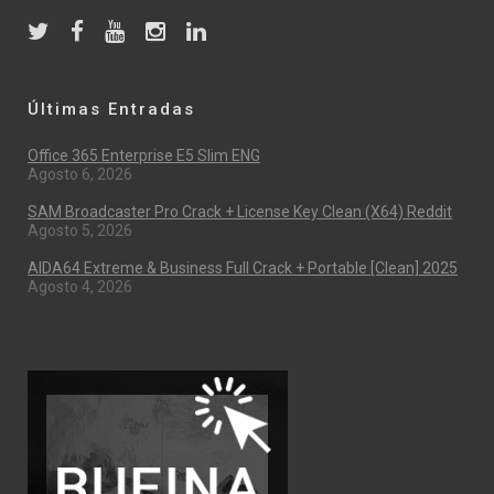
Últimas Entradas
Office 365 Enterprise E5 Slim ENG
Agosto 6, 2026
SAM Broadcaster Pro Crack + License Key Clean (x64) Reddit
Agosto 5, 2026
AIDA64 Extreme & Business Full Crack + Portable [Clean] 2025
Agosto 4, 2026