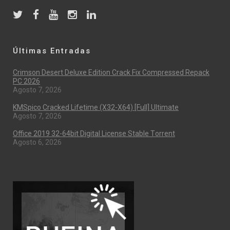
Últimas Entradas
Crimson Desert Deluxe Edition Crack Fix Compressed Repack
PC 2026
Agosto 7, 2026
KMSpico Cracked Lifetime (x32-X64) [Full] Ultimate
Agosto 7, 2026
Office 2019 32-64bit Digital License Stable Tоrrеnt
Agosto 6, 2026