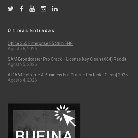
Últimas Entradas
Office 365 Enterprise E5 Slim ENG
Agosto 6, 2026
SAM Broadcaster Pro Crack + License Key Clean (x64) Reddit
Agosto 5, 2026
AIDA64 Extreme & Business Full Crack + Portable [Clean] 2025
Agosto 4, 2026