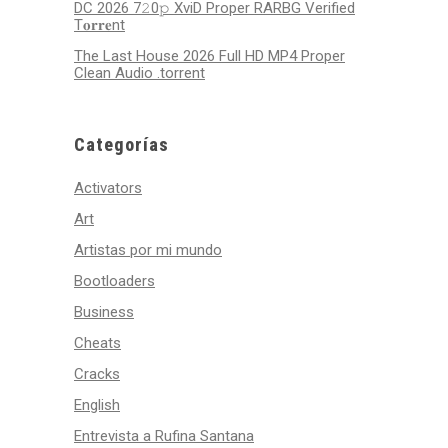
DC 2026 7𝟸0𝚙 XviD Proper RARBG Verified
T𝐨𝐫𝐫𝐞nt
The Last House 2026 Full HD MP4 Proper
Clean Audio .torrent
Categorías
Activators
Art
Artistas por mi mundo
Bootloaders
Business
Cheats
Cracks
English
Entrevista a Rufina Santana