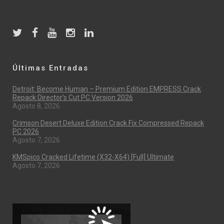
Últimas Entradas
Detroit: Become Human – Premium Edition EMPRESS Crack
Repack Director’s Cut PC Version 2026
Agosto 8, 2026
Crimson Desert Deluxe Edition Crack Fix Compressed Repack
PC 2026
Agosto 7, 2026
KMSpico Cracked Lifetime (x32-X64) [Full] Ultimate
Agosto 7, 2026