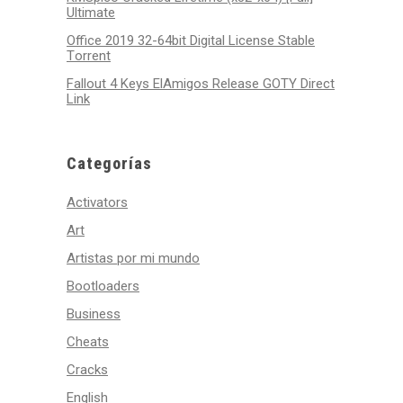
Ultimate
Office 2019 32-64bit Digital License Stable
Tоrrеnt
Fallout 4 Keys ElAmigos Release GOTY Direct
Link
Categorías
Activators
Art
Artistas por mi mundo
Bootloaders
Business
Cheats
Cracks
English