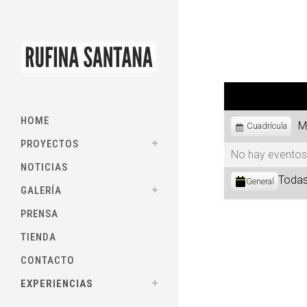
HOME
M
Ver
Cuadrícula
como
PROYECTOS
No hay eventos
NOTICIAS
Categorías
Todas
General
GALERÍA
PRENSA
TIENDA
CONTACTO
EXPERIENCIAS