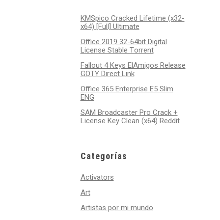
KMSpico Cracked Lifetime (x32-
x64) [Full] Ultimate
Office 2019 32-64bit Digital
License Stable Tоrrеnt
Fallout 4 Keys ElAmigos Release
GOTY Direct Link
Office 365 Enterprise E5 Slim
ENG
SAM Broadcaster Pro Crack +
License Key Clean (x64) Reddit
Categorías
Activators
Art
Artistas por mi mundo