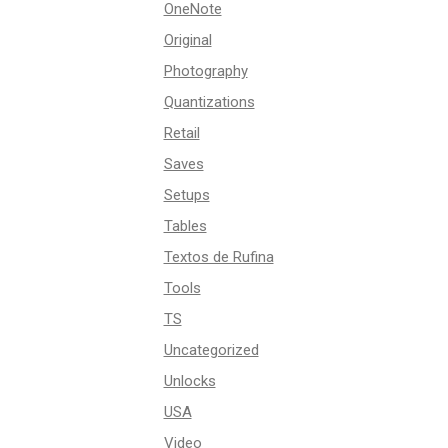
OneNote
Original
Photography
Quantizations
Retail
Saves
Setups
Tables
Textos de Rufina
Tools
TS
Uncategorized
Unlocks
USA
Video