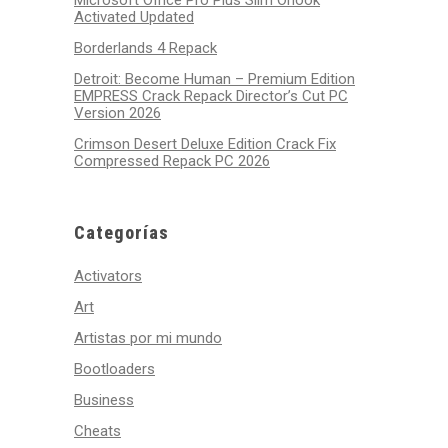
Microsoft Office Pro Plus Slim Ohook
Activated Updated
Borderlands 4 Repack
Detroit: Become Human – Premium Edition
EMPRESS Crack Repack Director’s Cut PC
Version 2026
Crimson Desert Deluxe Edition Crack Fix
Compressed Repack PC 2026
Categorías
Activators
Art
Artistas por mi mundo
Bootloaders
Business
Cheats