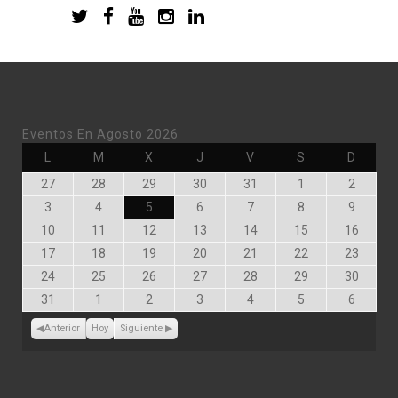
Eventos En Agosto 2026
Lunes
Martes
Miércoles
Jueves
Viernes
Sábado
Doming
L
M
X
J
V
S
D
Julio
Julio
Julio
Julio
Julio
Agosto
Agosto
27
28
29
30
31
1
2
27,
28,
29,
30,
31,
1,
2,
Agosto
Agosto
Agosto
Agosto
Agosto
Agosto
Agosto
3
4
5
6
7
8
9
2026
2026
2026
2026
2026
2026
2026
3,
4,
5,
6,
7,
8,
9,
Agosto
Agosto
Agosto
Agosto
Agosto
Agosto
Agost
10
11
12
13
14
15
16
2026
2026
2026
2026
2026
2026
2026
10,
11,
12,
13,
14,
15,
16,
Agosto
Agosto
Agosto
Agosto
Agosto
Agosto
Agost
17
18
19
20
21
22
23
2026
2026
2026
2026
2026
2026
2026
17,
18,
19,
20,
21,
22,
23,
Agosto
Agosto
Agosto
Agosto
Agosto
Agosto
Agost
24
25
26
27
28
29
30
2026
2026
2026
2026
2026
2026
2026
24,
25,
26,
27,
28,
29,
30,
Agosto
Septiembre
Septiembre
Septiembre
Septiembre
Septiembre
Septie
31
1
2
3
4
5
6
2026
2026
2026
2026
2026
2026
2026
31,
1,
2,
3,
4,
5,
6,
2026
2026
2026
2026
2026
2026
2026
Anterior
Hoy
Siguiente