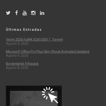
Últimas Entradas
Verity 2026 Full4K X265 DD5.1 .torrent
Agosto 9, 2026
Microsoft Office Pro Plus Slim Ohook Activated Updated
Agosto 9, 2026
Borderlands 4 Repack
Agosto 8, 2026