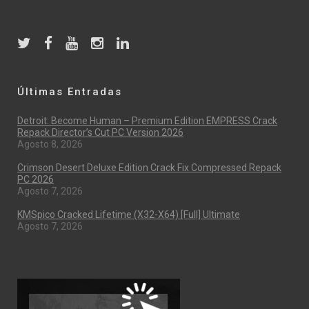
Últimas Entradas
Detroit: Become Human – Premium Edition EMPRESS Crack
Repack Director’s Cut PC Version 2026
Agosto 8, 2026
Crimson Desert Deluxe Edition Crack Fix Compressed Repack
PC 2026
Agosto 7, 2026
KMSpico Cracked Lifetime (x32-X64) [Full] Ultimate
Agosto 7, 2026