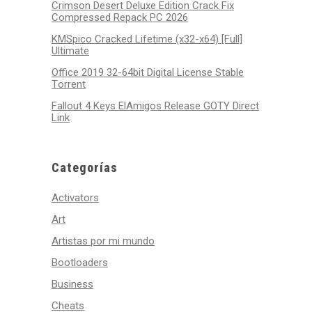
Crimson Desert Deluxe Edition Crack Fix
Compressed Repack PC 2026
KMSpico Cracked Lifetime (x32-x64) [Full]
Ultimate
Office 2019 32-64bit Digital License Stable
Tоrrеnt
Fallout 4 Keys ElAmigos Release GOTY Direct
Link
Categorías
Activators
Art
Artistas por mi mundo
Bootloaders
Business
Cheats