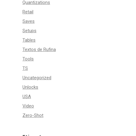
Quantizations
Retail
Saves
Setups
Tables
Textos de Rufina
Tools
TS
Uncategorized
Unlocks
USA
Video
Zero-Shot