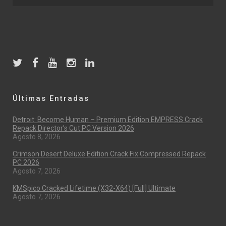
Últimas Entradas
Detroit: Become Human – Premium Edition EMPRESS Crack
Repack Director’s Cut PC Version 2026
Agosto 8, 2026
Crimson Desert Deluxe Edition Crack Fix Compressed Repack
PC 2026
Agosto 7, 2026
KMSpico Cracked Lifetime (x32-X64) [Full] Ultimate
Agosto 7, 2026