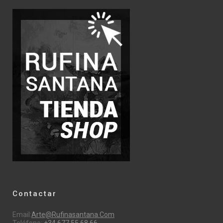
Contactar
Email:
Arte@rufinasantana.com