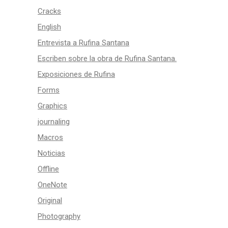
Cracks
English
Entrevista a Rufina Santana
Escriben sobre la obra de Rufina Santana.
Exposiciones de Rufina
Forms
Graphics
journaling
Macros
Noticias
Offline
OneNote
Original
Photography