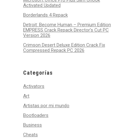
Microsoft Office Pro Plus Slim Ohook
Activated Updated
Borderlands 4 Repack
Detroit: Become Human – Premium Edition
EMPRESS Crack Repack Director’s Cut PC
Version 2026
Crimson Desert Deluxe Edition Crack Fix
Compressed Repack PC 2026
Categorías
Activators
Art
Artistas por mi mundo
Bootloaders
Business
Cheats