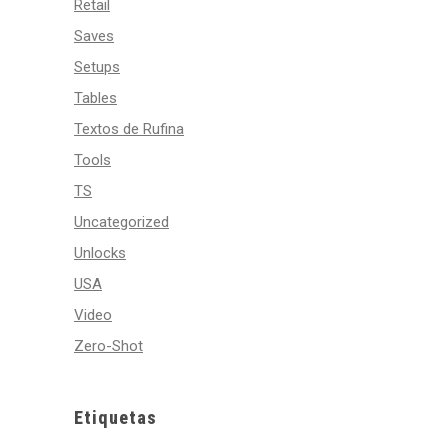
Retail
Saves
Setups
Tables
Textos de Rufina
Tools
TS
Uncategorized
Unlocks
USA
Video
Zero-Shot
Etiquetas