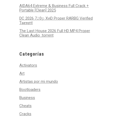
AIDA64 Extreme & Business Full Crack +
Portable [Clean] 2025
DC 2026 7𝟸0𝚙 XviD Proper RARBG Verified
T𝐨𝐫𝐫𝐞nt
The Last House 2026 Full HD MP4 Proper
Clean Audio .torrent
Categorías
Activators
Art
Artistas por mi mundo
Bootloaders
Business
Cheats
Cracks