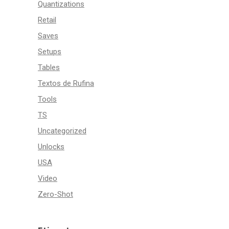
Quantizations
Retail
Saves
Setups
Tables
Textos de Rufina
Tools
TS
Uncategorized
Unlocks
USA
Video
Zero-Shot