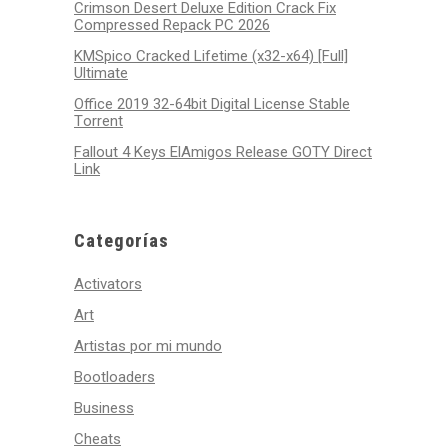
Crimson Desert Deluxe Edition Crack Fix
Compressed Repack PC 2026
KMSpico Cracked Lifetime (x32-x64) [Full]
Ultimate
Office 2019 32-64bit Digital License Stable
Tоrrеnt
Fallout 4 Keys ElAmigos Release GOTY Direct
Link
Categorías
Activators
Art
Artistas por mi mundo
Bootloaders
Business
Cheats