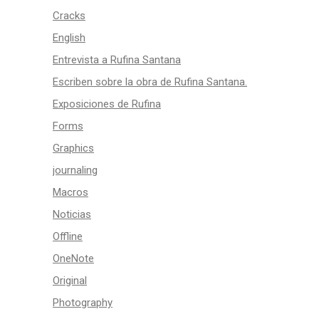
Cracks
English
Entrevista a Rufina Santana
Escriben sobre la obra de Rufina Santana.
Exposiciones de Rufina
Forms
Graphics
journaling
Macros
Noticias
Offline
OneNote
Original
Photography