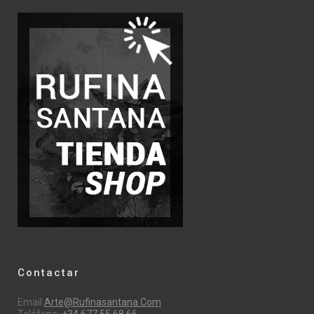
Contactar
Email:
Arte@rufinasantana.com