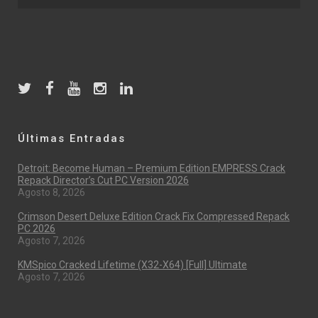
Últimas Entradas
Detroit: Become Human – Premium Edition EMPRESS Crack
Repack Director’s Cut PC Version 2026
Agosto 8, 2026
Crimson Desert Deluxe Edition Crack Fix Compressed Repack
PC 2026
Agosto 7, 2026
KMSpico Cracked Lifetime (x32-X64) [Full] Ultimate
Agosto 7, 2026