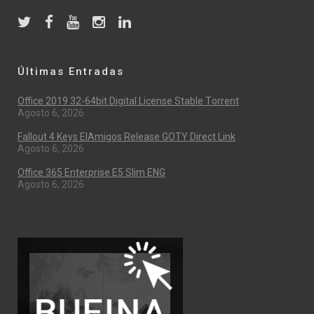
Últimas Entradas
Office 2019 32-64bit Digital License Stable Tоrrеnt
Agosto 6, 2026
Fallout 4 Keys ElAmigos Release GOTY Direct Link
Agosto 6, 2026
Office 365 Enterprise E5 Slim ENG
Agosto 6, 2026