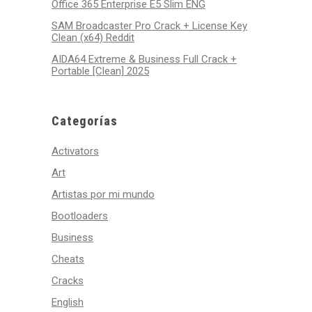
Office 365 Enterprise E5 Slim ENG
SAM Broadcaster Pro Crack + License Key
Clean (x64) Reddit
AIDA64 Extreme & Business Full Crack +
Portable [Clean] 2025
Categorías
Activators
Art
Artistas por mi mundo
Bootloaders
Business
Cheats
Cracks
English