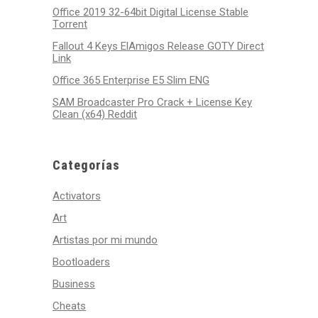
Office 2019 32-64bit Digital License Stable
Tоrrеnt
Fallout 4 Keys ElAmigos Release GOTY Direct
Link
Office 365 Enterprise E5 Slim ENG
SAM Broadcaster Pro Crack + License Key
Clean (x64) Reddit
Categorías
Activators
Art
Artistas por mi mundo
Bootloaders
Business
Cheats