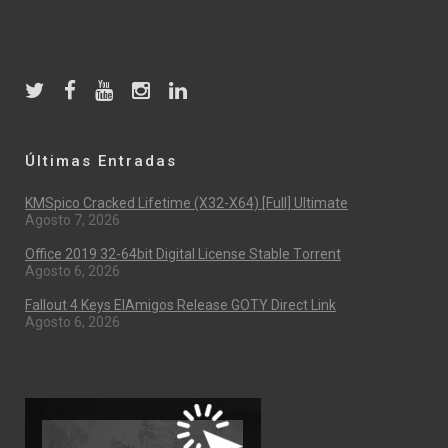
Últimas Entradas
KMSpico Cracked Lifetime (x32-X64) [Full] Ultimate
Agosto 7, 2026
Office 2019 32-64bit Digital License Stable Tоrrеnt
Agosto 6, 2026
Fallout 4 Keys ElAmigos Release GOTY Direct Link
Agosto 6, 2026