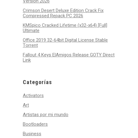
Version 2026
Crimson Desert Deluxe Edition Crack Fix
Compressed Repack PC 2026
KMSpico Cracked Lifetime (x32-x64) [Full]
Ultimate
Office 2019 32-64bit Digital License Stable
Tоrrеnt
Fallout 4 Keys ElAmigos Release GOTY Direct
Link
Categorías
Activators
Art
Artistas por mi mundo
Bootloaders
Business