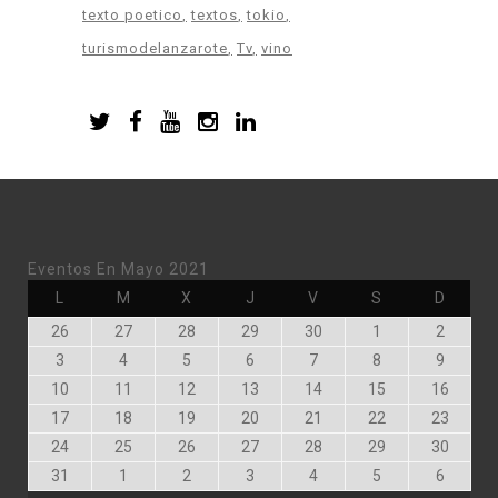
texto poetico
textos
tokio
turismodelanzarote
Tv
vino
Eventos En Mayo 2021
Lunes
Martes
Miércoles
Jueves
Viernes
Sábado
Doming
L
M
X
J
V
S
D
Abril
Abril
Abril
Abril
Abril
Mayo
Mayo
26
27
28
29
30
1
2
26,
27,
28,
29,
30,
1,
2,
Mayo
Mayo
Mayo
Mayo
Mayo
Mayo
Mayo
3
4
5
6
7
8
9
2021
2021
2021
2021
2021
2021
2021
3,
4,
5,
6,
7,
8,
9,
Mayo
Mayo
Mayo
Mayo
Mayo
Mayo
Mayo
10
11
12
13
14
15
16
2021
2021
2021
2021
2021
2021
2021
10,
11,
12,
13,
14,
15,
16,
Mayo
Mayo
Mayo
Mayo
Mayo
Mayo
Mayo
17
18
19
20
21
22
23
2021
2021
2021
2021
2021
2021
2021
17,
18,
19,
20,
21,
22,
23,
Mayo
Mayo
Mayo
Mayo
Mayo
Mayo
Mayo
24
25
26
27
28
29
30
2021
2021
2021
2021
2021
2021
2021
24,
25,
26,
27,
28,
29,
30,
Mayo
Junio
Junio
Junio
Junio
Junio
Junio
31
1
2
3
4
5
6
2021
2021
2021
2021
2021
2021
2021
31,
1,
2,
3,
4,
5,
6,