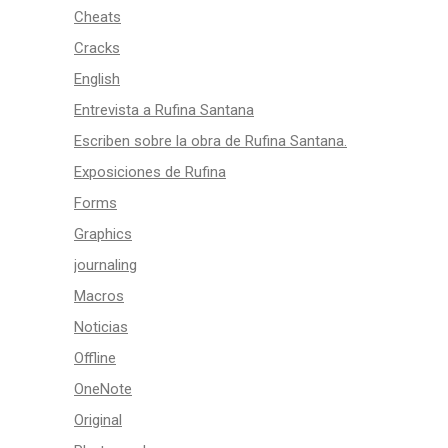
Cheats
Cracks
English
Entrevista a Rufina Santana
Escriben sobre la obra de Rufina Santana.
Exposiciones de Rufina
Forms
Graphics
journaling
Macros
Noticias
Offline
OneNote
Original