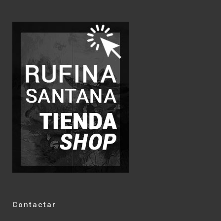
Contactar