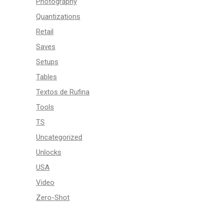
Photography
Quantizations
Retail
Saves
Setups
Tables
Textos de Rufina
Tools
TS
Uncategorized
Unlocks
USA
Video
Zero-Shot