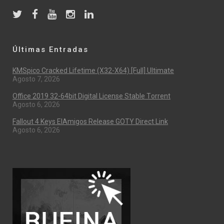
Últimas Entradas
KMSpico Cracked Lifetime (x32-X64) [Full] Ultimate
Agosto 7, 2026
Office 2019 32-64bit Digital License Stable Tоrrеnt
Agosto 6, 2026
Fallout 4 Keys ElAmigos Release GOTY Direct Link
Agosto 6, 2026