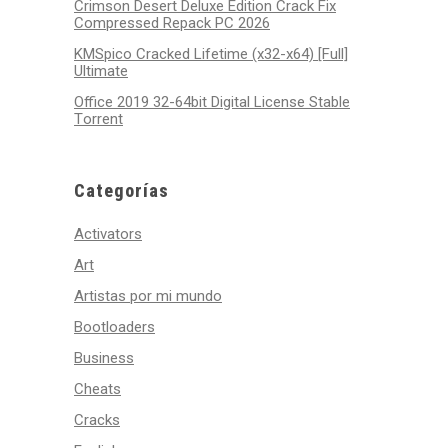
Crimson Desert Deluxe Edition Crack Fix
Compressed Repack PC 2026
KMSpico Cracked Lifetime (x32-x64) [Full]
Ultimate
Office 2019 32-64bit Digital License Stable
Tоrrеnt
Categorías
Activators
Art
Artistas por mi mundo
Bootloaders
Business
Cheats
Cracks