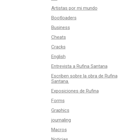
Artistas por mi mundo
Bootloaders
Business
Cheats
Cracks
English
Entrevista a Rufina Santana
Escriben sobre la obra de Rufina
Santana.
Exposiciones de Rufina
Forms
Graphics
journaling
Macros
Noticias