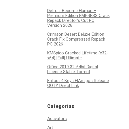
Detroit: Become Human –
Premium Edition EMPRESS Crack
Repack Director’s Cut PC
Version 2026
Crimson Desert Deluxe Edition
Crack Fix Compressed Repack
PC 2026
KMSpico Cracked Lifetime (x32-
x64) [Full] Ultimate
Office 2019 32-64bit Digital
License Stable Tоrrеnt
Fallout 4 Keys ElAmigos Release
GOTY Direct Link
Categorías
Activators
Art