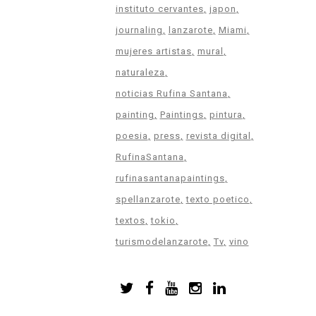
instituto cervantes
japon
journaling
lanzarote
Miami
mujeres artistas
mural
naturaleza
noticias Rufina Santana
painting
Paintings
pintura
poesia
press
revista digital
RufinaSantana
rufinasantanapaintings
spellanzarote
texto poetico
textos
tokio
turismodelanzarote
Tv
vino