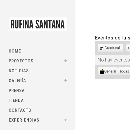
Eventos de la
Ver
Cuadrícula
HOME
como
No hay eventos
PROYECTOS
Categorías
NOTICIAS
General
Todas 
GALERÍA
PRENSA
TIENDA
CONTACTO
EXPERIENCIAS