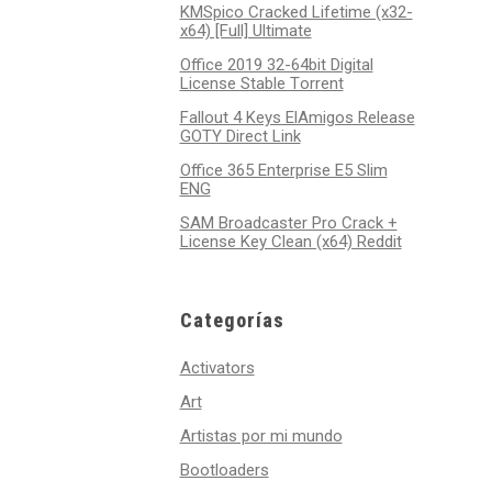
KMSpico Cracked Lifetime (x32-
x64) [Full] Ultimate
Office 2019 32-64bit Digital
License Stable Tоrrеnt
Fallout 4 Keys ElAmigos Release
GOTY Direct Link
Office 365 Enterprise E5 Slim
ENG
SAM Broadcaster Pro Crack +
License Key Clean (x64) Reddit
Categorías
Activators
Art
Artistas por mi mundo
Bootloaders