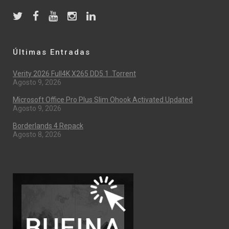
Últimas Entradas
Verity 2026 Full4K X265 DD5.1 .torrent
Agosto 9, 2026
Microsoft Office Pro Plus Slim Ohook Activated Updated
Agosto 9, 2026
Borderlands 4 Repack
Agosto 8, 2026