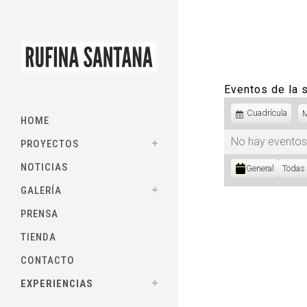
Eventos de la
Ver
Cuadrícula
HOME
como
No hay eventos
PROYECTOS
Categorías
NOTICIAS
General
Todas 
GALERÍA
PRENSA
TIENDA
CONTACTO
EXPERIENCIAS