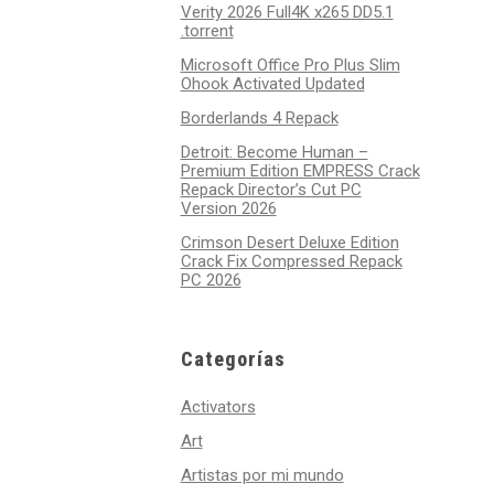
Verity 2026 Full4K x265 DD5.1
.torrent
Microsoft Office Pro Plus Slim
Ohook Activated Updated
Borderlands 4 Repack
Detroit: Become Human –
Premium Edition EMPRESS Crack
Repack Director’s Cut PC
Version 2026
Crimson Desert Deluxe Edition
Crack Fix Compressed Repack
PC 2026
Categorías
Activators
Art
Artistas por mi mundo