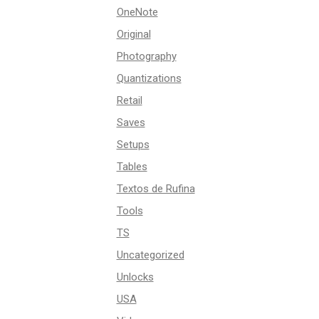
OneNote
Original
Photography
Quantizations
Retail
Saves
Setups
Tables
Textos de Rufina
Tools
TS
Uncategorized
Unlocks
USA