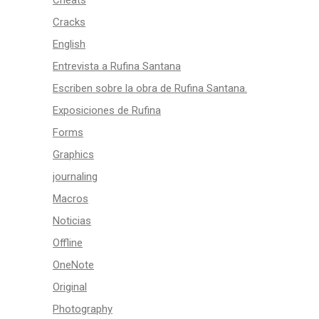
Cheats
Cracks
English
Entrevista a Rufina Santana
Escriben sobre la obra de Rufina Santana.
Exposiciones de Rufina
Forms
Graphics
journaling
Macros
Noticias
Offline
OneNote
Original
Photography