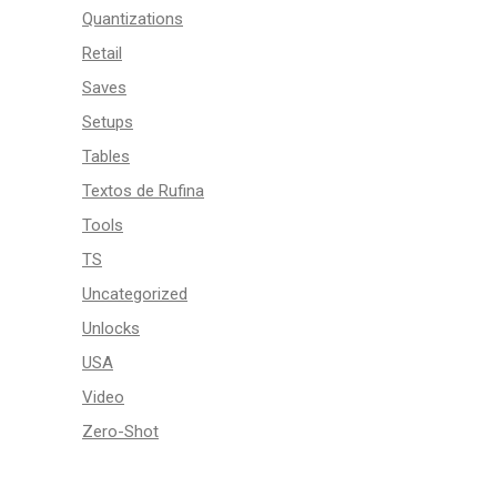
Quantizations
Retail
Saves
Setups
Tables
Textos de Rufina
Tools
TS
Uncategorized
Unlocks
USA
Video
Zero-Shot