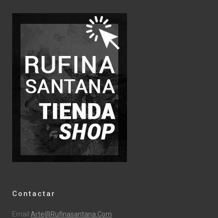
Contactar
Email:
Arte@rufinasantana.com