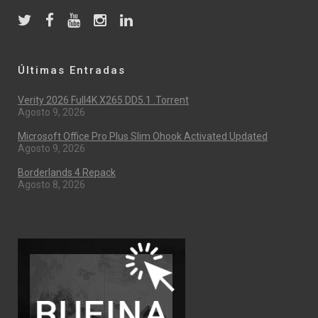
Últimas Entradas
Verity 2026 Full4K X265 DD5.1 .torrent
Agosto 9, 2026
Microsoft Office Pro Plus Slim Ohook Activated Updated
Agosto 9, 2026
Borderlands 4 Repack
Agosto 8, 2026