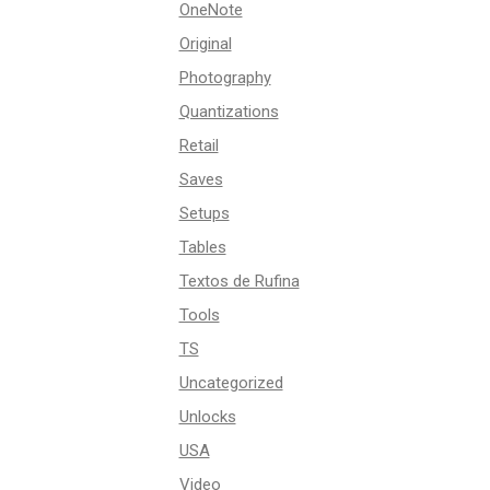
OneNote
Original
Photography
Quantizations
Retail
Saves
Setups
Tables
Textos de Rufina
Tools
TS
Uncategorized
Unlocks
USA
Video