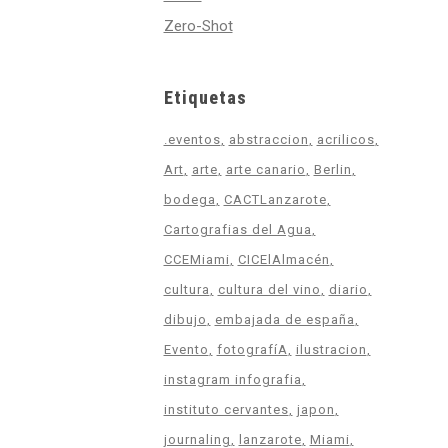
Zero-Shot
Etiquetas
.eventos
abstraccion
acrilicos
Art
arte
arte canario
Berlin
bodega
CACTLanzarote
Cartografias del Agua
CCEMiami
CICElAlmacén
cultura
cultura del vino
diario
dibujo
embajada de españa
Evento
fotografíA
ilustracion
instagram infografia
instituto cervantes
japon
journaling
lanzarote
Miami