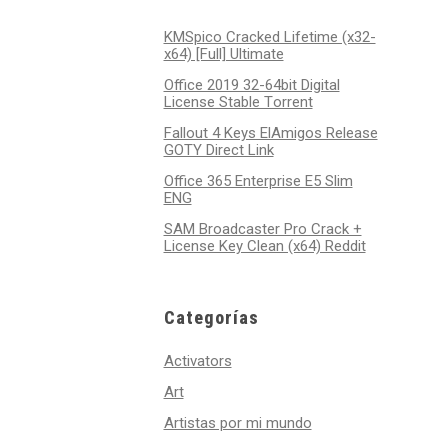
KMSpico Cracked Lifetime (x32-
x64) [Full] Ultimate
Office 2019 32-64bit Digital
License Stable Tоrrеnt
Fallout 4 Keys ElAmigos Release
GOTY Direct Link
Office 365 Enterprise E5 Slim
ENG
SAM Broadcaster Pro Crack +
License Key Clean (x64) Reddit
Categorías
Activators
Art
Artistas por mi mundo