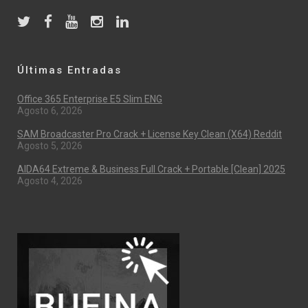
Últimas Entradas
Office 365 Enterprise E5 Slim ENG
Agosto 6, 2026
SAM Broadcaster Pro Crack + License Key Clean (x64) Reddit
Agosto 5, 2026
AIDA64 Extreme & Business Full Crack + Portable [Clean] 2025
Agosto 4, 2026