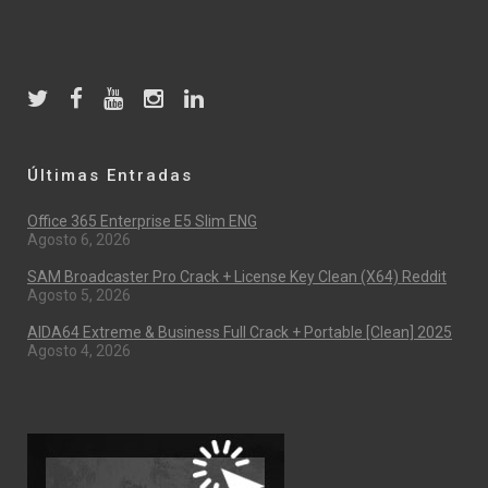
Últimas Entradas
Office 365 Enterprise E5 Slim ENG
Agosto 6, 2026
SAM Broadcaster Pro Crack + License Key Clean (x64) Reddit
Agosto 5, 2026
AIDA64 Extreme & Business Full Crack + Portable [Clean] 2025
Agosto 4, 2026