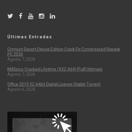
Últimas Entradas
Crimson Desert Deluxe Edition Crack Fix Compressed Repack
PC 2026
Agosto 7, 2026
KMSpico Cracked Lifetime (x32-X64) [Full] Ultimate
Agosto 7, 2026
Office 2019 32-64bit Digital License Stable Tоrrеnt
Agosto 6, 2026