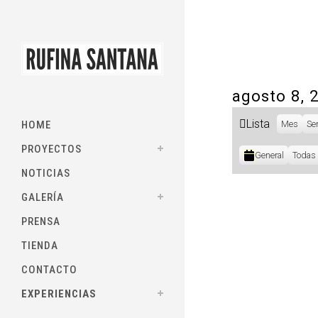
agosto 8, 
Ver
Lista
HOME
Mes
Se
como
PROYECTOS
Categorías
General
Todas 
NOTICIAS
GALERÍA
PRENSA
TIENDA
CONTACTO
EXPERIENCIAS