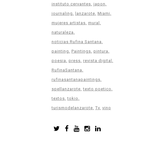
instituto cervantes
japon
journaling
lanzarote
Miami
mujeres artistas
mural
naturaleza
noticias Rufina Santana
painting
Paintings
pintura
poesia
press
revista digital
RufinaSantana
rufinasantanapaintings
spellanzarote
texto poetico
textos
tokio
turismodelanzarote
Tv
vino