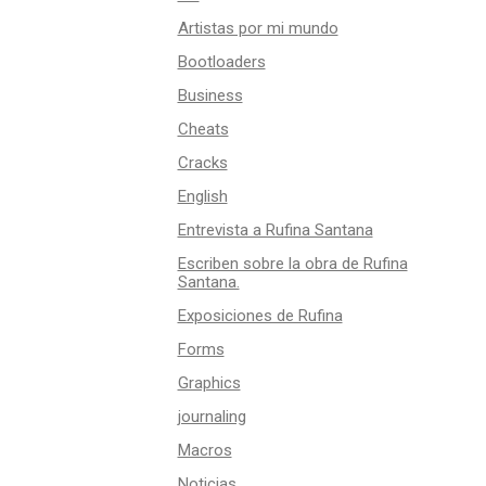
Artistas por mi mundo
Bootloaders
Business
Cheats
Cracks
English
Entrevista a Rufina Santana
Escriben sobre la obra de Rufina
Santana.
Exposiciones de Rufina
Forms
Graphics
journaling
Macros
Noticias