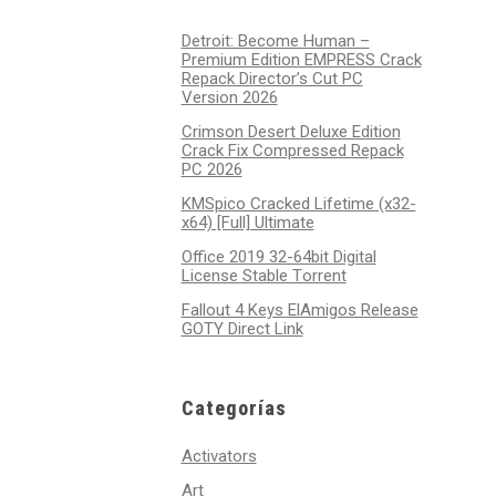
Detroit: Become Human –
Premium Edition EMPRESS Crack
Repack Director’s Cut PC
Version 2026
Crimson Desert Deluxe Edition
Crack Fix Compressed Repack
PC 2026
KMSpico Cracked Lifetime (x32-
x64) [Full] Ultimate
Office 2019 32-64bit Digital
License Stable Tоrrеnt
Fallout 4 Keys ElAmigos Release
GOTY Direct Link
Categorías
Activators
Art