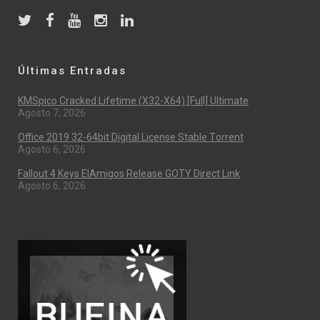
Últimas Entradas
KMSpico Cracked Lifetime (x32-X64) [Full] Ultimate
Agosto 7, 2026
Office 2019 32-64bit Digital License Stable Tоrrеnt
Agosto 6, 2026
Fallout 4 Keys ElAmigos Release GOTY Direct Link
Agosto 6, 2026