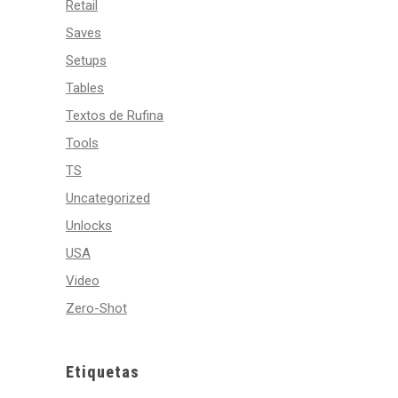
Retail
Saves
Setups
Tables
Textos de Rufina
Tools
TS
Uncategorized
Unlocks
USA
Video
Zero-Shot
Etiquetas