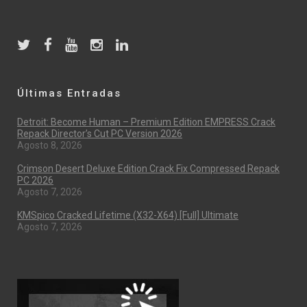
Últimas Entradas
Detroit: Become Human – Premium Edition EMPRESS Crack
Repack Director’s Cut PC Version 2026
Agosto 8, 2026
Crimson Desert Deluxe Edition Crack Fix Compressed Repack
PC 2026
Agosto 7, 2026
KMSpico Cracked Lifetime (x32-X64) [Full] Ultimate
Agosto 7, 2026