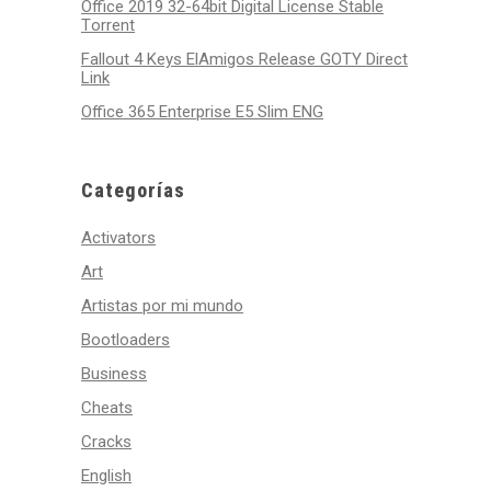
Office 2019 32-64bit Digital License Stable
Tоrrеnt
Fallout 4 Keys ElAmigos Release GOTY Direct
Link
Office 365 Enterprise E5 Slim ENG
Categorías
Activators
Art
Artistas por mi mundo
Bootloaders
Business
Cheats
Cracks
English