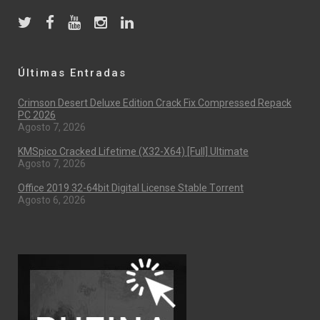
Últimas Entradas
Crimson Desert Deluxe Edition Crack Fix Compressed Repack
PC 2026
Agosto 7, 2026
KMSpico Cracked Lifetime (x32-X64) [Full] Ultimate
Agosto 7, 2026
Office 2019 32-64bit Digital License Stable Tоrrеnt
Agosto 6, 2026