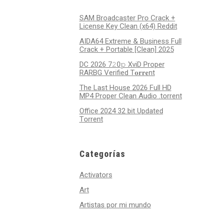
SAM Broadcaster Pro Crack +
License Key Clean (x64) Reddit
AIDA64 Extreme & Business Full
Crack + Portable [Clean] 2025
DC 2026 7𝟸0𝚙 XviD Proper
RARBG Verified T𝐨𝐫𝐫𝐞nt
The Last House 2026 Full HD
MP4 Proper Clean Audio .torrent
Office 2024 32 bit Updated
Tоrrеnt
Categorías
Activators
Art
Artistas por mi mundo