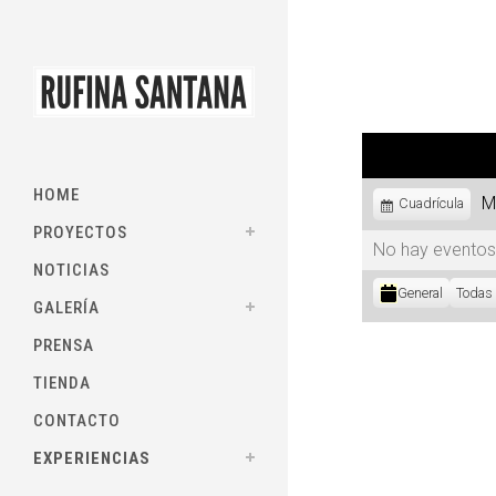
HOME
M
Ver
Cuadrícula
como
PROYECTOS
No hay eventos
NOTICIAS
Categorías
General
Todas 
GALERÍA
PRENSA
TIENDA
CONTACTO
EXPERIENCIAS