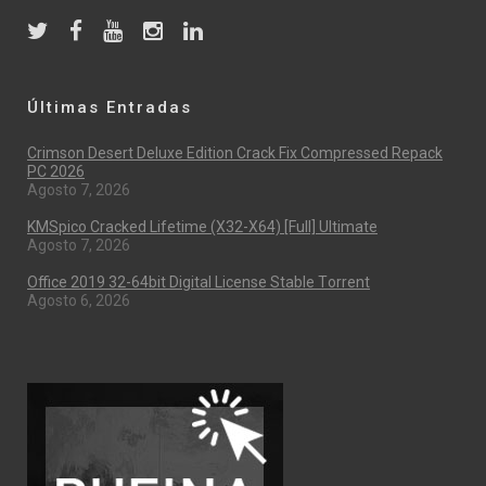
Últimas Entradas
Crimson Desert Deluxe Edition Crack Fix Compressed Repack
PC 2026
Agosto 7, 2026
KMSpico Cracked Lifetime (x32-X64) [Full] Ultimate
Agosto 7, 2026
Office 2019 32-64bit Digital License Stable Tоrrеnt
Agosto 6, 2026